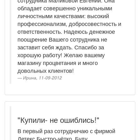
сотрудника Маликовой Евгении. Она
обладает совершенно уникальными
личностными качествами: высокий
профессионализм, добросовестность и
ответственность. Надеюсь денежное
поощрение Вашего сотрудника не
заставит себя ждать. Спасибо за
хорошую работу! Желаю вашему
магазину процветания и много
довольных клиентов!
Ирина, 11-09-2012
"Купили- не ошиблись!"
В первый раз сотрудничаю с фирмой
Детекс.Быстро-чётко. Буду