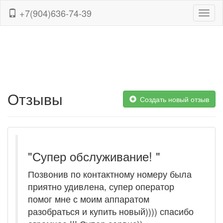
+7(904)636-74-39
Навиг
Отзывы
Создать новый отзыв
"Супер обслуживание! "
Позвонив по контактному номеру была
приятно удивлена, супер оператор
помог мне с моим аппаратом
разобраться и купить новый)))) спасибо