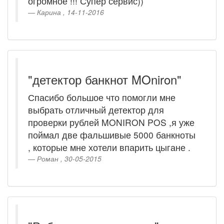
огромное !!! Супер сервис))
Карина , 14-11-2016
"детектор банкнот MOniron"
Спасибо большое что помогли мне
выбрать отличный детектор для
проверки рублей MONIRON POS ,я уже
поймал две фальшивые 5000 банкноты
, которые мне хотели впарить цыгане .
Роман , 30-05-2015