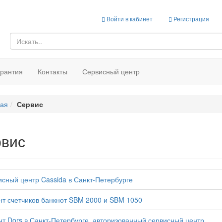
Войти в кабинет
Регистрация
арантия
Контакты
Сервисный центр
ная
Сервис
вис
сный центр Cassida в Санкт-Петербурге
т счетчиков банкнот SBM 2000 и SBM 1050
т Dors в Санкт-Петербурге, авторизованный сервисный центр.