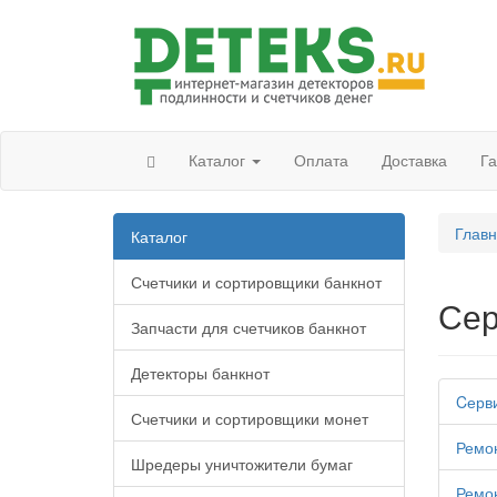
Каталог
Оплата
Доставка
Г
Глав
Каталог
Счетчики и сортировщики банкнот
Сер
Запчасти для счетчиков банкнот
Детекторы банкнот
Cерви
Счетчики и сортировщики монет
Ремон
Шредеры уничтожители бумаг
Ремон