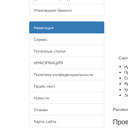
Упаковщики банкнот
Навигация
Сервис
Полезные статьи
Счет
ИНФОРМАЦИЯ
И
П
Политика конфиденциальности
С
Я
Прайс-лист
У
З
Новости
Рассмот
Отзывы
Пров
Карта сайта