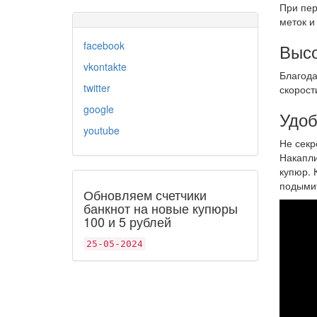
При пер
меток и
facebook
Высо
vkontakte
Благода
twitter
скорост
google
Удоб
youtube
Не секр
Накапли
купюр. 
подымит
Обновляем счетчики
банкнот на новые купюры
100 и 5 рублей
25-05-2024