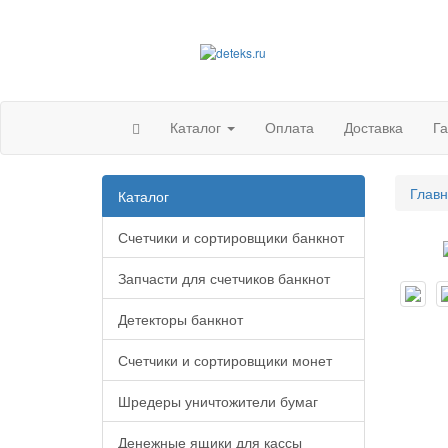
Каталог
Оплата
Доставка
Г
Глав
Каталог
Счетчики и сортировщики банкнот
Запчасти для счетчиков банкнот
Детекторы банкнот
Счетчики и сортировщики монет
Шредеры уничтожители бумаг
Денежные ящики для кассы