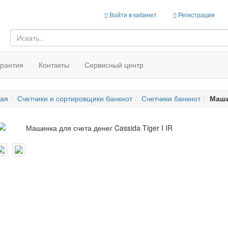
Войти в кабинет
Регистрация
арантия
Контакты
Сервисный центр
ная
Счетчики и сортировщики банкнот
Счетчики банкнот
Машин