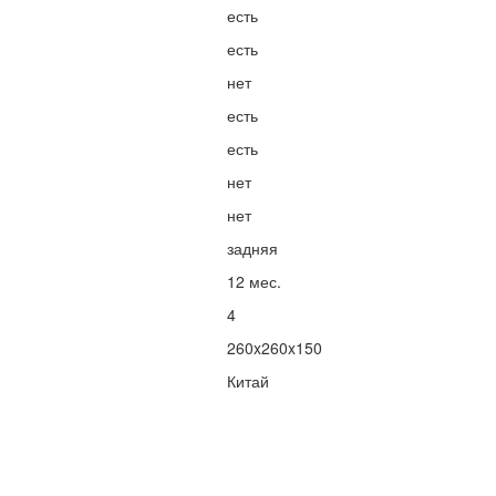
есть
есть
нет
есть
есть
нет
нет
задняя
12 мес.
4
260x260x150
Китай