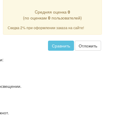
Cредняя оценка
0
(по оценкам
0
пользователей)
Скидка 2% при оформлении заказа на сайте!
Сравнить
Отложить
и:
освещении.
кнот.