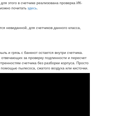
для этого в счетчике реализована проверка ИК-
 можно почитать
здесь
.
я невиданной, для счетчиков данного класса,
пыль и грязь с банкнот остается внутри счетчика.
 отвечающих за проверку подлинности и пересчет
тренностям счетчика без разборки корпуса. Просто
 помощью пылесоса, сжатого воздуха или кисточки.