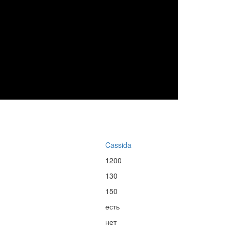
Cassida
1200
130
150
есть
нет