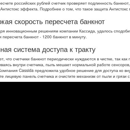
есчете российских рублей счетчик проверяет подлинность банкнот, 
 Антистокс эффекта. Подробнее о том, что такое защита Антистокс
кая скорость пересчета банкнот
ря инновационным решениям компании Кассида, удалось сподобитс
и пересчета банкнот - 1200 банкнот в минуту.
ная система доступа к тракту
ет, что счетчики банкнот периодически нуждаются в чистке, так как 
ваясь внутри счетчика, пыль мешает нормальной работе сенсоров,
Компания Cassida предложила удобное решение для доступа ко вну
е лицевую панель счетчика и очистите механизм от пыли и грязи с