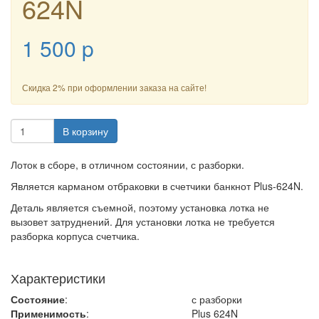
624N
1 500
p
Скидка 2% при оформлении заказа на сайте!
В корзину
Лоток в сборе, в отличном состоянии, с разборки.
Является карманом отбраковки в счетчики банкнот Plus-624N.
Деталь является съемной, поэтому установка лотка не
вызовет затруднений. Для установки лотка не требуется
разборка корпуса счетчика.
Характеристики
Состояние
:
с разборки
Применимость
:
Plus 624N