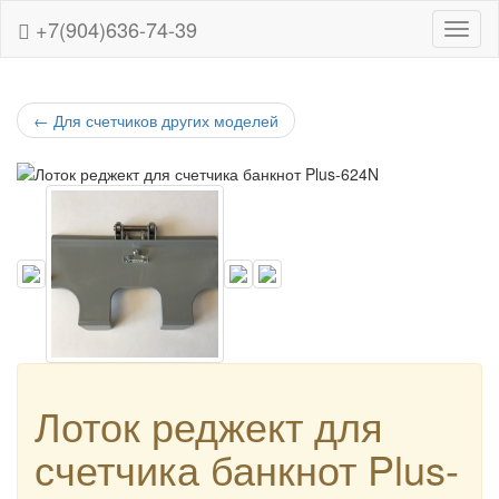
+7(904)636-74-39
Навиг
←
Для счетчиков других моделей
Лоток реджект для
счетчика банкнот Plus-